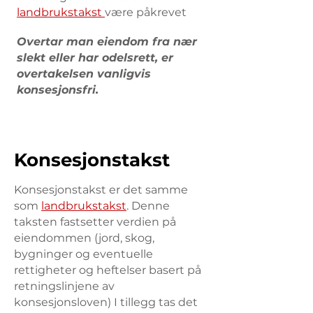
landbrukstakst
være påkrevet
Overtar man eiendom fra nær
slekt eller har odelsrett, er
overtakelsen vanligvis
konsesjonsfri.
‍Konsesjonstakst
Konsesjonstakst er det samme
som
landbrukstakst
. Denne
taksten fastsetter verdien på
eiendommen (jord, skog,
bygninger og eventuelle
rettigheter og heftelser basert på
retningslinjene av
konsesjonsloven) I tillegg tas det