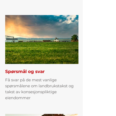
Spørsmål og svar
Få svar på de mest vanlige
spørsmålene om landbrukstakst og
takst av konsesjonspliktige
eiendommer