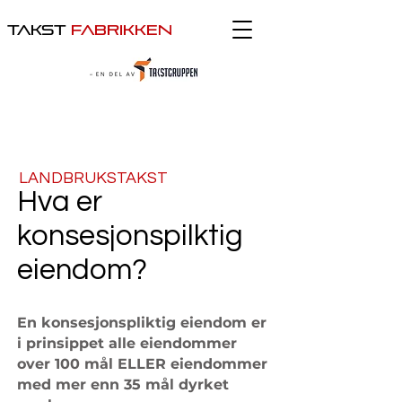
takst
fabrikken
LANDBRUKSTAKST
Hva er
konsesjonspilktig
eiendom?
En konsesjonspliktig eiendom er
i prinsippet alle eiendommer
over 100 mål ELLER eiendommer
med mer enn 35 mål dyrket