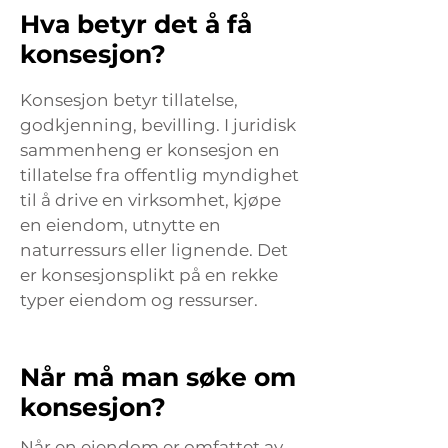
Hva betyr det å få
konsesjon?
Konsesjon betyr tillatelse,
godkjenning, bevilling. I juridisk
sammenheng er konsesjon en
tillatelse fra offentlig myndighet
til å drive en virksomhet, kjøpe
en eiendom, utnytte en
naturressurs eller lignende. Det
er konsesjonsplikt på en rekke
typer eiendom og ressurser.
Når må man søke om
konsesjon?
Når en eiendom er omfattet av